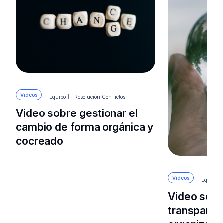
Vídeos
Equipo
Resolución Conflictos
Video sobre gestionar el
cambio de forma orgánica y
cocreado
Vídeos
Equipo
Video sobr
transparenc